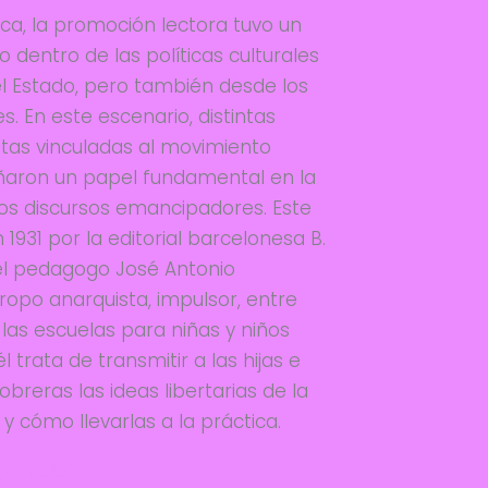
ica, la promoción lectora tuvo un
 dentro de las políticas culturales
l Estado, pero también desde los
. En este escenario, distintas
ntas vinculadas al movimiento
ñaron un papel fundamental en la
vos discursos emancipadores. Este
 1931 por la editorial barcelonesa B.
r el pedagogo José Antonio
ropo anarquista, impulsor, entre
 las escuelas para niñas y niños
trata de transmitir a las hijas e
 obreras las ideas libertarias de la
 y cómo llevarlas a la práctica.
sponibles