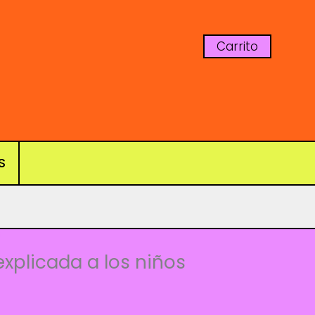
Carrito
S
s
explicada a los niños