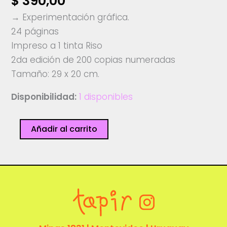
$
390,00
→ Experimentación gráfica.
24 páginas
Impreso a 1 tinta Riso
2da edición de 200 copias numeradas
Tamaño: 29 x 20 cm.
Disponibilidad:
1 disponibles
Fuga
Añadir al carrito
-
Ediciones
El
Fuerte
cantidad