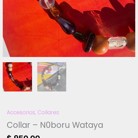
Accesorios
,
Collares
Collar – N0boru Wataya