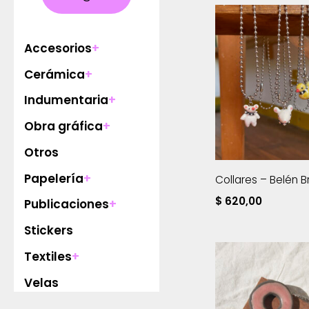
Accesorios
+
Cerámica
+
Indumentaria
+
Obra gráfica
+
Otros
Papelería
+
Collares – Belén B
$
620,00
Publicaciones
+
Stickers
Textiles
+
Velas