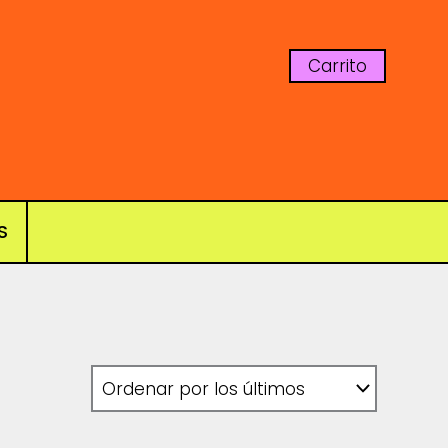
Carrito
S