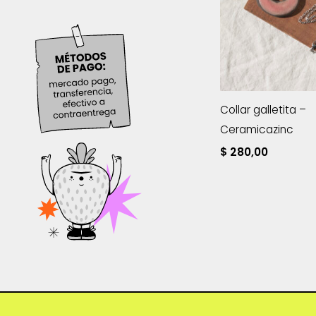
Collar galletita –
Ceramicazinc
$
280,00