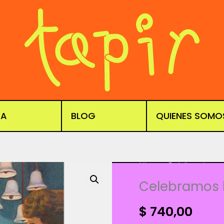
DA
BLOG
QUIENES SOMO
Libros
,
Publicacione
Celebramos 
$
740,00