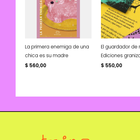
La primera enemiga de una
El guardador de
chica es su madre
Ediciones graniz
$
560,00
$
550,00