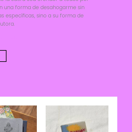
 son una forma de desahogarme sin
s específicas, sino a su forma de
autora.
sponibles