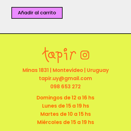
Carsick
Añadir al carrito
cantidad
Minas 1831 | Montevideo | Uruguay
tapir.uy@gmail.com
098 653 272
Domingos de 12 a 16 hs
Lunes de 15 a 19 hs
Martes de 10 a 15 hs
Miércoles de 15 a 19 hs