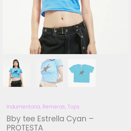
Indumentaria
,
Remeras
,
Tops
Bby tee Estrella Cyan –
PROTESTA