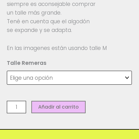
siempre es aconsejable comprar
un talle más grande.
Tené en cuenta que el algodón
se expande y se adapta.
En las imagenes están usando talle M
Talle Remeras
Bby
Añadir al carrito
tee
Estrella
Cyan