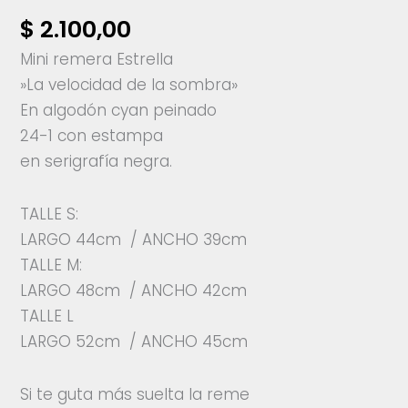
$
2.100,00
Mini remera Estrella
»La velocidad de la sombra»
En algodón cyan peinado
24-1 con estampa
en serigrafía negra.
TALLE S:
LARGO 44cm / ANCHO 39cm
TALLE M:
LARGO 48cm / ANCHO 42cm
TALLE L
LARGO 52cm / ANCHO 45cm
Si te guta más suelta la reme