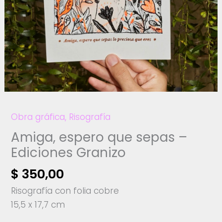
Obra gráfica
,
Risografía
Amiga, espero que sepas –
Ediciones Granizo
$
350,00
Risografía con folia cobre
15,5 x 17,7 cm