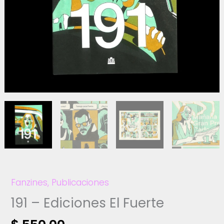
Fanzines
,
Publicaciones
191 – Ediciones El Fuerte