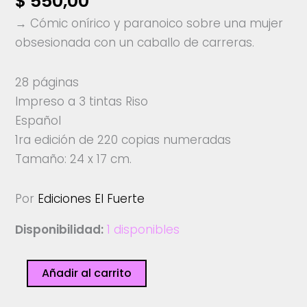
$
550,00
→ Cómic onírico y paranoico sobre una mujer
obsesionada con un caballo de carreras.
28 páginas
Impreso a 3 tintas Riso
Español
1ra edición de 220 copias numeradas
Tamaño: 24 x 17 cm.
Por
Ediciones El Fuerte
Disponibilidad:
1 disponibles
191
Añadir al carrito
-
Ediciones