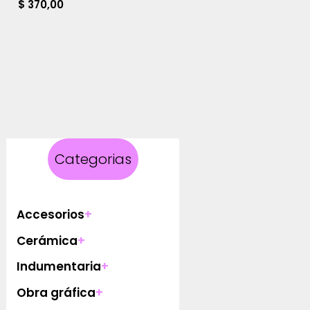
$
370,00
Categorias
Accesorios
+
Cerámica
+
Indumentaria
+
Obra gráfica
+