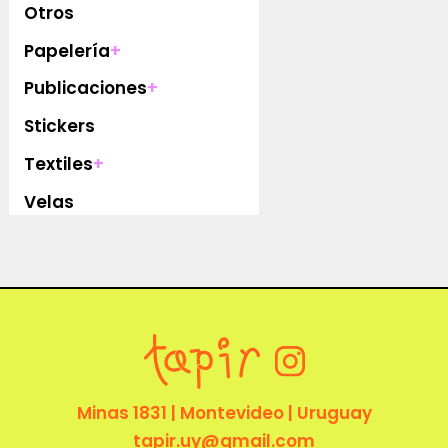
Otros
Papelería
+
Publicaciones
+
Stickers
Textiles
+
Velas
Minas 1831 | Montevideo | Uruguay
tapir.uy@gmail.com