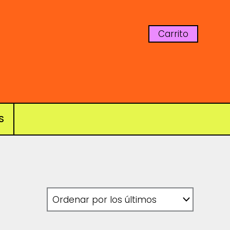
Carrito
S