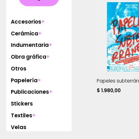
Accesorios
+
Cerámica
+
Indumentaria
+
Obra gráfica
+
Otros
Papelería
+
Papeles subterrá
$
1.980,00
Publicaciones
+
Stickers
Textiles
+
Velas