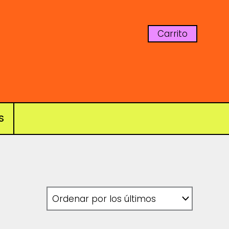
Carrito
S