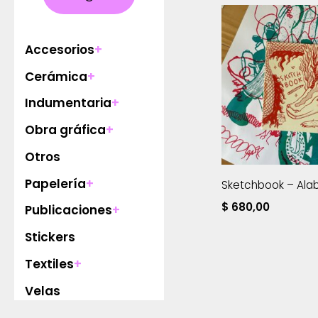
Accesorios
+
Cerámica
+
Indumentaria
+
Obra gráfica
+
Otros
Papelería
+
Sketchbook – Alab
$
680,00
Publicaciones
+
Stickers
Textiles
+
Velas