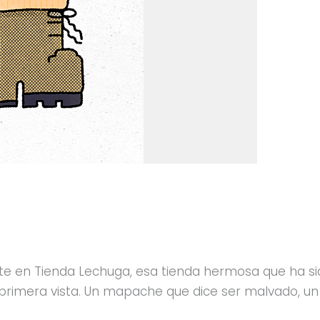
e en Tienda Lechuga, esa tienda hermosa que ha si
 primera vista. Un mapache que dice ser malvado, un