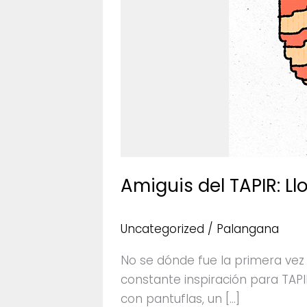
Amiguis del TAPIR: Ll
Uncategorized
/
Palangana
No se dónde fue la primera ve
constante inspiración para TAP
con pantuflas, un […]