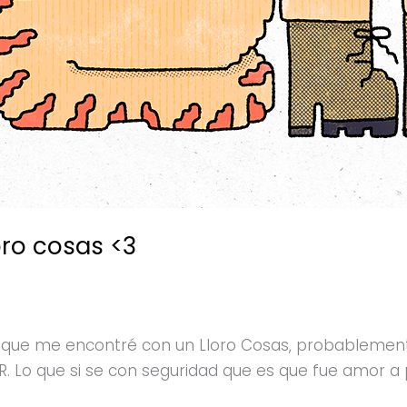
oro cosas <3
z que me encontré con un Lloro Cosas, probablement
IR. Lo que si se con seguridad que es que fue amor a