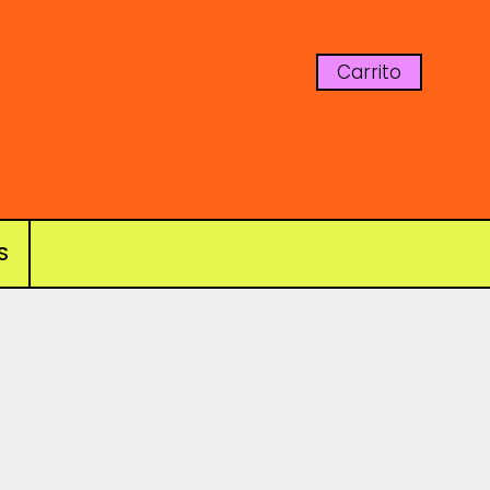
Carrito
S