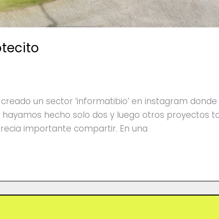
tecito
reado un sector ‘informatibio’ en instagram donde 
e hayamos hecho solo dos y luego otros proyectos 
recia importante compartir. En una