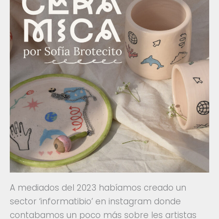
A mediados del 2023 habíamos creado un
sector ‘informatibio’ en instagram donde
contabamos un poco más sobre les artistas