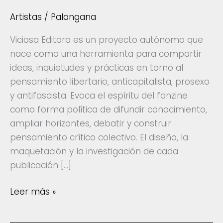
Artistas
/
Palangana
Viciosa Editora es un proyecto autónomo que
nace como una herramienta para compartir
ideas, inquietudes y prácticas en torno al
pensamiento libertario, anticapitalista, prosexo
y antifascista. Evoca el espíritu del fanzine
como forma política de difundir conocimiento,
ampliar horizontes, debatir y construir
pensamiento crítico colectivo. El diseño, la
maquetación y la investigación de cada
publicación […]
Amigues
Leer más »
del
Tapir: