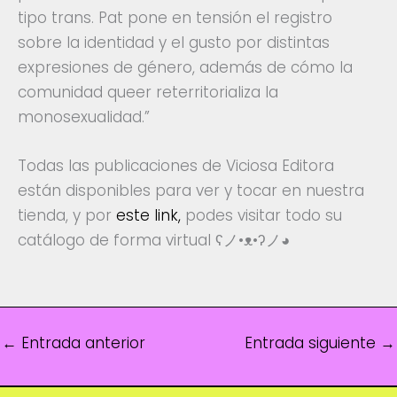
tipo trans. Pat pone en tensión el registro
sobre la identidad y el gusto por distintas
expresiones de género, además de cómo la
comunidad queer reterritorializa la
monosexualidad.”
Todas las publicaciones de Viciosa Editora
están disponibles para ver y tocar en nuestra
tienda, y por
este link,
podes visitar todo su
catálogo de forma virtual ʕノ•ᴥ•ʔノ◕
←
Entrada anterior
Entrada siguiente
→