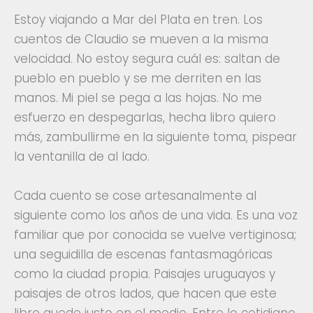
Estoy viajando a Mar del Plata en tren. Los
cuentos de Claudio se mueven a la misma
velocidad. No estoy segura cuál es: saltan de
pueblo en pueblo y se me derriten en las
manos. Mi piel se pega a las hojas. No me
esfuerzo en despegarlas, hecha libro quiero
más, zambullirme en la siguiente toma, pispear
la ventanilla de al lado.
Cada cuento se cose artesanalmente al
siguiente como los años de una vida. Es una voz
familiar que por conocida se vuelve vertiginosa;
una seguidilla de escenas fantasmagóricas
como la ciudad propia. Paisajes uruguayos y
paisajes de otros lados, que hacen que este
libro quede justo en el medio. Entre lo cotidiano