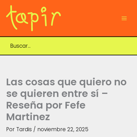
Ir
al
contenido
Mai
Men
Las cosas que quiero no
se quieren entre sí –
Reseña por Fefe
Martinez
Por
Tardis
/
noviembre 22, 2025