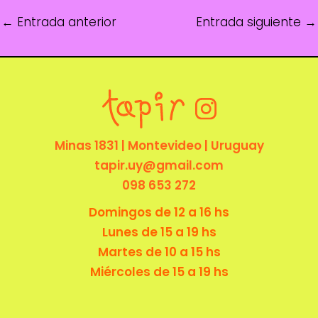
←
Entrada anterior
Entrada siguiente
→
Minas 1831 | Montevideo | Uruguay
tapir.uy@gmail.com
098 653 272
Domingos de 12 a 16 hs
Lunes de 15 a 19 hs
Martes de 10 a 15 hs
Miércoles de 15 a 19 hs