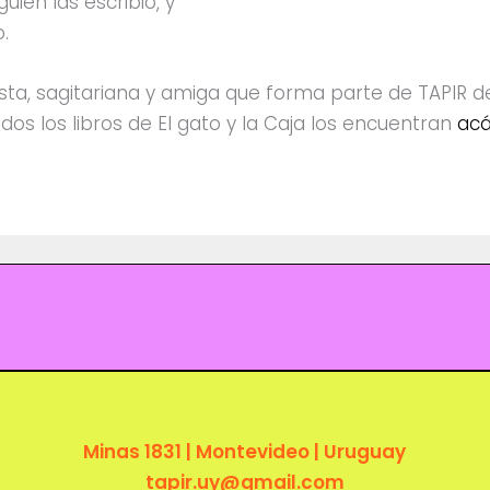
guien las escribió, y
.
ista, sagitariana y amiga que forma parte de TAPIR 
odos los libros de El gato y la Caja los encuentran
ac
Minas 1831 | Montevideo | Uruguay
tapir.uy@gmail.com