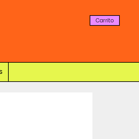
Carrito
S