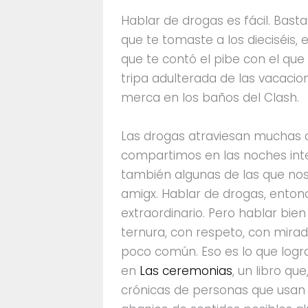
Hablar de drogas es fácil. Basta
que te tomaste a los dieciséis, 
que te contó el pibe con el que 
tripa adulterada de las vacacio
merca en los baños del Clash.
Las drogas atraviesan muchas d
compartimos en las noches int
también algunas de las que no
amigx. Hablar de drogas, enton
extraordinario. Pero hablar bi
ternura, con respeto, con mira
poco común. Eso es lo que log
en
Las ceremonias
, un libro qu
crónicas de personas que usan