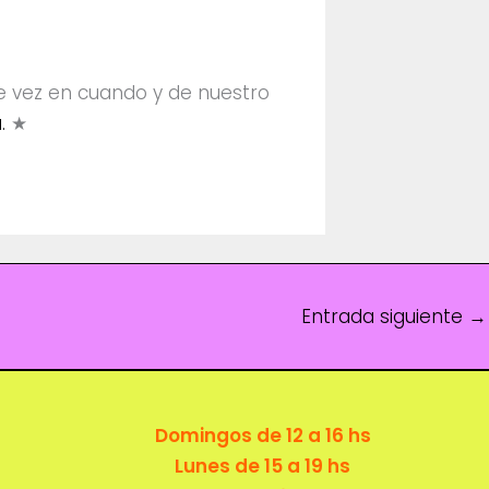
de vez en cuando y de nuestro
á.
★
Entrada siguiente
→
Domingos de 12 a 16 hs
Lunes de 15 a 19 hs