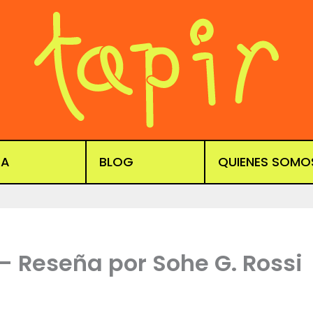
DA
BLOG
QUIENES SOMO
– Reseña por Sohe G. Rossi