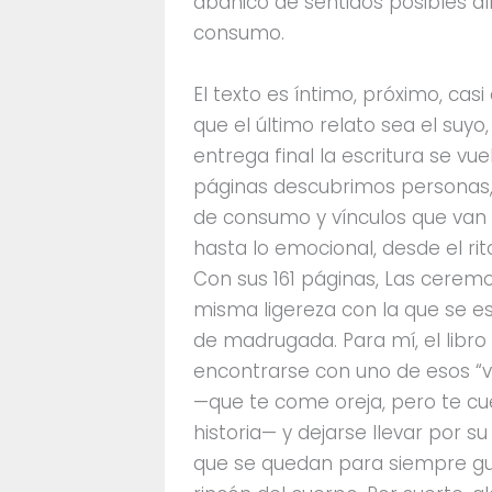
abanico de sentidos posibles a
consumo.
El texto es íntimo, próximo, cas
que el último relato sea el suyo
entrega final la escritura se vue
páginas descubrimos personas
de consumo y vínculos que van 
hasta lo emocional, desde el rit
Con sus 161 páginas, Las ceremo
misma ligereza con la que se e
de madrugada. Para mí, el libr
encontrarse con uno de esos “
—que te come oreja, pero te c
historia— y dejarse llevar por s
que se quedan para siempre g