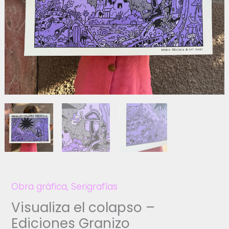
Obra gráfica
,
Serigrafías
Visualiza el colapso –
Ediciones Granizo