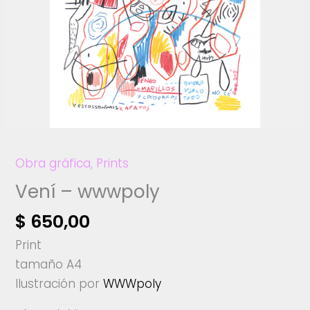
Obra gráfica
,
Prints
Vení – wwwpoly
$
650,00
Print
tamaño A4
Ilustración por
WWWpoly