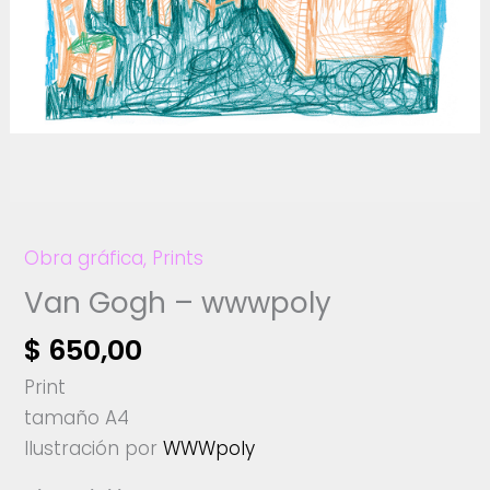
Obra gráfica
,
Prints
Van Gogh – wwwpoly
$
650,00
Print
tamaño A4
Ilustración por
WWWpoly