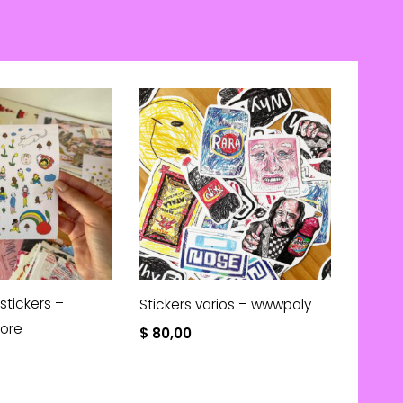
stickers –
Stickers varios – wwwpoly
lore
$
80,00