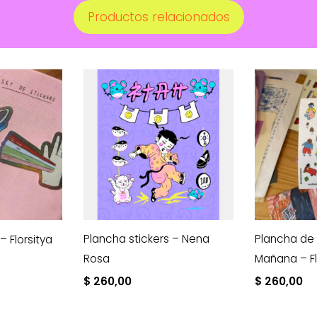
Productos relacionados
Plancha stickers – Nena
Plancha de 
– Florsitya
Rosa
Mañana – F
$
260,00
$
260,00