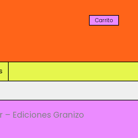
Carrito
S
tir – Ediciones Granizo