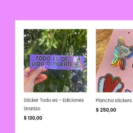
Sticker Todo es – Ediciones
Plancha stickers 
Granizo
$
250,00
$
130,00