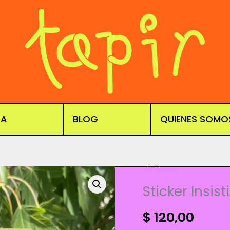
DA
BLOG
QUIENES SOMO
Stickers
Sticker Insis
$
120,00