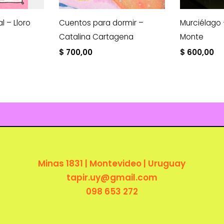
al – Lloro
Cuentos para dormir –
Murciélago 
Catalina Cartagena
Monte
$
700,00
$
600,00
Minas 1831 | Montevideo | Uruguay
tapir.uy@gmail.com
098 653 272