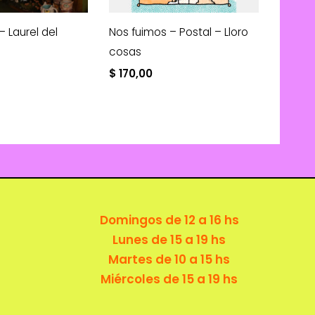
– Laurel del
Nos fuimos – Postal – Lloro
cosas
$
170,00
Domingos de 12 a 16 hs
Lunes de 15 a 19 hs
Martes de 10 a 15 hs
Miércoles de 15 a 19 hs