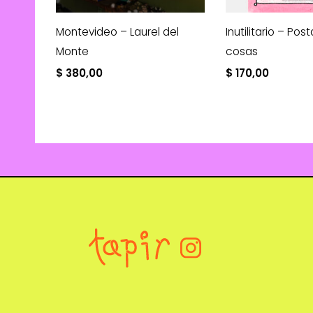
Montevideo – Laurel del
Inutilitario – Post
Monte
cosas
$
380,00
$
170,00