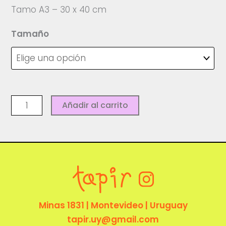
hasta
Tamo A3 – 30 x 40 cm
$ 690,00
Tamaño
Sentires
Añadir al carrito
-
Catalina
Cartagena
cantidad
Minas 1831 | Montevideo | Uruguay
tapir.uy@gmail.com