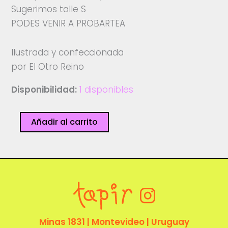
Sugerimos talle S
PODES VENIR A PROBARTEA
Ilustrada y confeccionada
por El Otro Reino
Disponibilidad:
1 disponibles
Remera
Añadir al carrito
-
El
Otro
Reino
cantidad
Minas 1831 | Montevideo | Uruguay