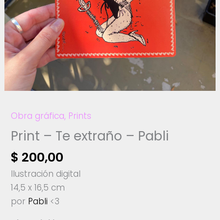
Obra gráfica
,
Prints
Print – Te extraño – Pabli
$
200,00
Ilustración digital
14,5 x 16,5 cm
por
Pabli
<3