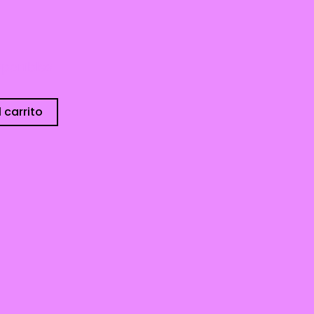
sponibles
 carrito