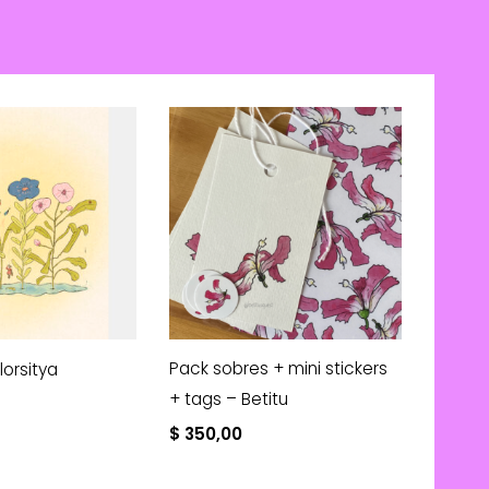
Pack sobres + mini stickers
Florsitya
+ tags – Betitu
$
350,00