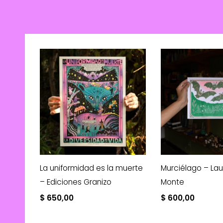
La uniformidad es la muerte
Murciélago – Lau
– Ediciones Granizo
Monte
$
650,00
$
600,00