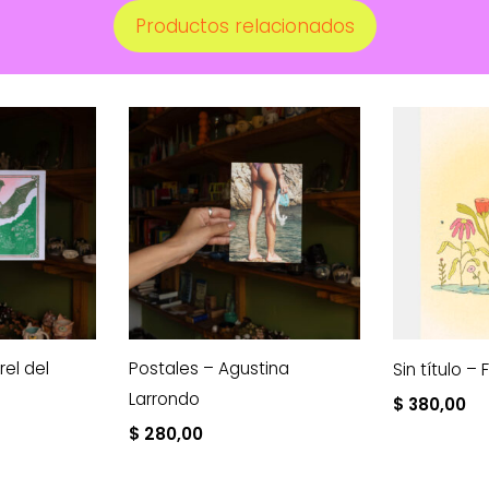
Productos relacionados
rel del
Postales – Agustina
Sin título – 
Larrondo
$
380,00
$
280,00