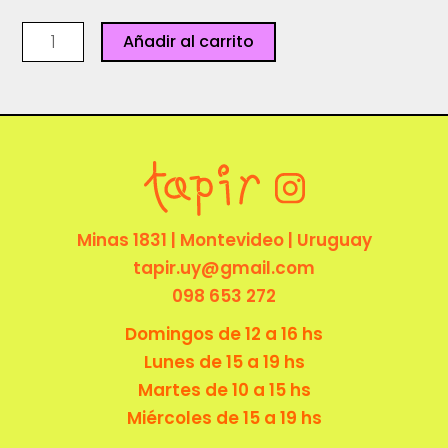
Postal
Añadir al carrito
-
Florsitya
cantidad
Minas 1831 | Montevideo | Uruguay
tapir.uy@gmail.com
098 653 272
Domingos de 12 a 16 hs
Lunes de 15 a 19 hs
Martes de 10 a 15 hs
Miércoles de 15 a 19 hs