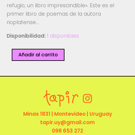
refugio, un libro imprescindible». Este es el
primer libro de poemas de la autora
rioplatense…
Disponibilidad:
1 disponibles
Plano
Añadir al carrito
aberrante
cantidad
Minas 1831 | Montevideo | Uruguay
tapir.uy@gmail.com
098 653 272