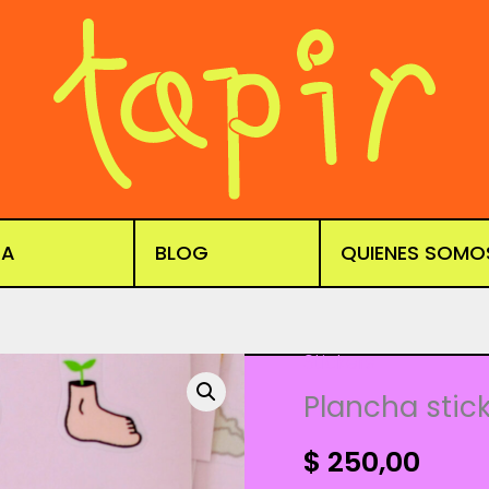
DA
BLOG
QUIENES SOMO
Stickers
Plancha stick
$
250,00