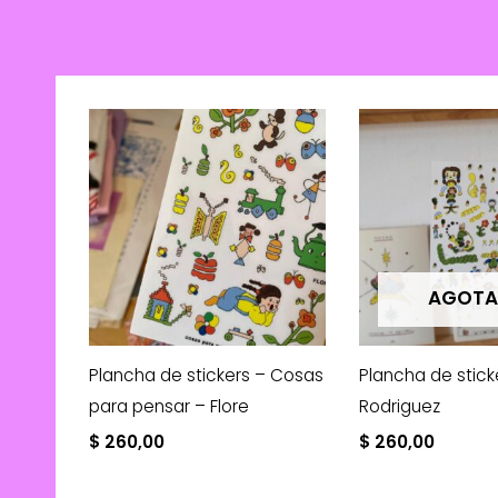
AGOT
Plancha de stickers – Cosas
Plancha de sticke
para pensar – Flore
Rodriguez
$
260,00
$
260,00