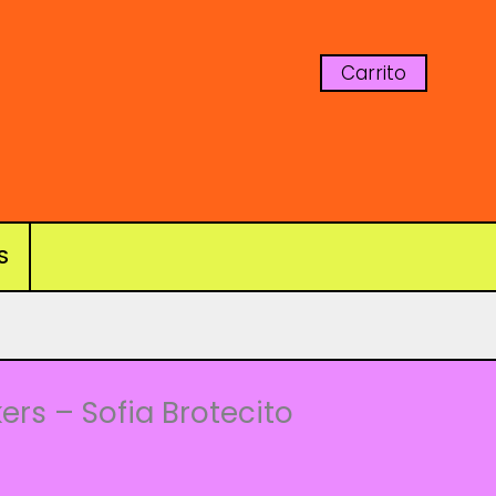
Carrito
S
ers – Sofia Brotecito