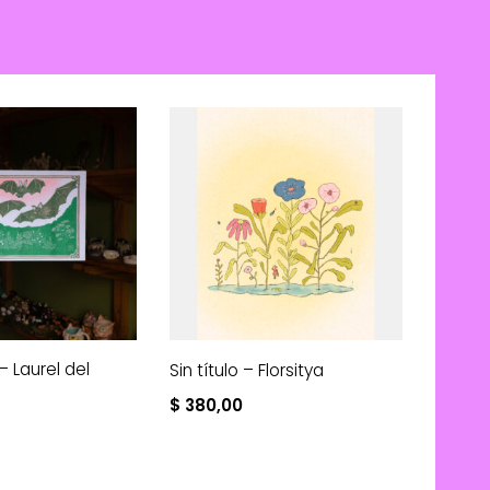
– Laurel del
Sin título – Florsitya
$
380,00