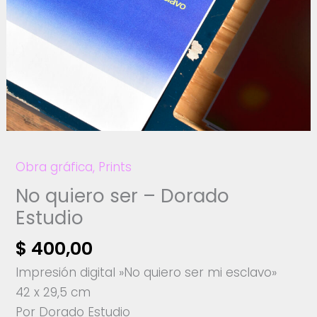
Obra gráfica
,
Prints
No quiero ser – Dorado
Estudio
$
400,00
Impresión digital »No quiero ser mi esclavo»
42 x 29,5 cm
Por Dorado Estudio