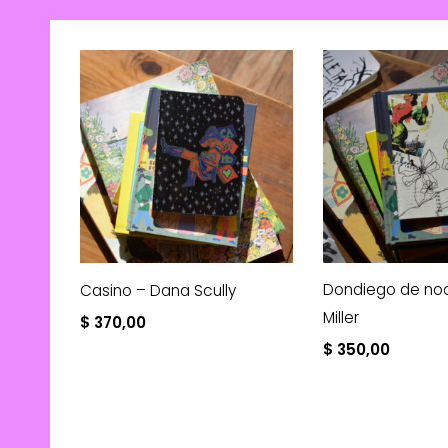
Dondiego de noc
Casino – Dana Scully
Miller
$
370,00
$
350,00