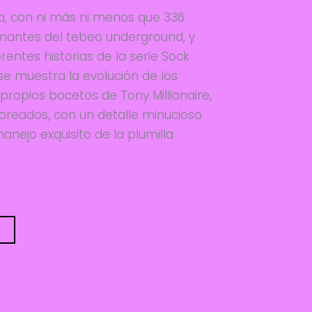
a, con ni más ni menos que 336
amantes del tebeo underground, y
erentes historias de la serie Sock
se muestra la evolución de los
propios bocetos de Tony Millionaire,
loreados, con un detalle minucioso
anejo exquisito de la plumilla
sponibles