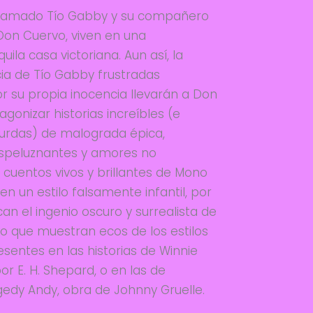
llamado Tío Gabby y su compañero
Don Cuervo, viven en una
ila casa victoriana. Aun así, la
cia de Tío Gabby frustradas
 su propia inocencia llevarán a Don
agonizar historias increíbles (e
urdas) de malograda épica,
espeluznantes y amores no
 cuentos vivos y brillantes de Mono
en un estilo falsamente infantil, por
can el ingenio oscuro y surrealista de
po que muestran ecos de los estilos
esentes en las historias de Winnie
r E. H. Shepard, o en las de
edy Andy, obra de Johnny Gruelle.