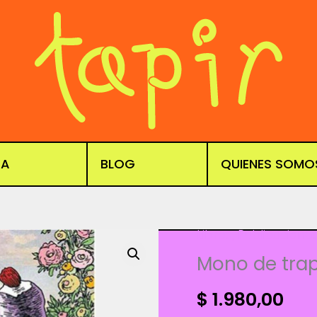
DA
BLOG
QUIENES SOMO
Libros
,
Publicacione
Mono de tra
$
1.980,00