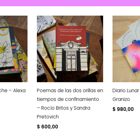
he – Alexa
Poemas de las dos orillas en
Diario Lunar
tiempos de confinamiento
Granizo
– Rocío Britos y Sandra
$
980,00
Pretovich
$
600,00