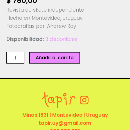
$
780,00
Revista de skate independiente
Hecha en Montevideo, Uruguay
Fotografias por: Andrew Ray
Disponibilidad:
3 disponibles
Merece
Añadir al carrito
-
Montón
cantidad
Minas 1831 | Montevideo | Uruguay
tapir.uy@gmail.com