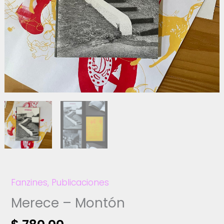
Fanzines
,
Publicaciones
Merece – Montón