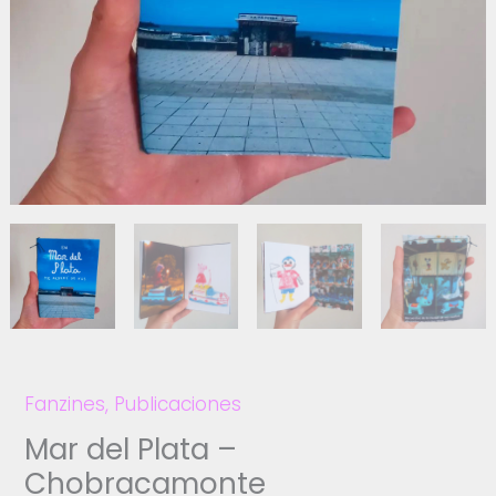
Fanzines
,
Publicaciones
Mar del Plata –
Chobracamonte