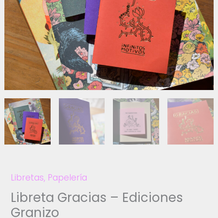
Libretas
,
Papelería
Libreta Gracias – Ediciones
Granizo