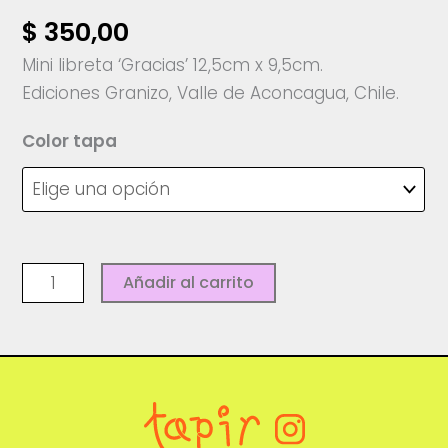
$
350,00
Mini libreta ‘Gracias’ 12,5cm x 9,5cm.
Ediciones Granizo, Valle de Aconcagua, Chile.
Color tapa
Libreta
Añadir al carrito
Gracias
-
Ediciones
Granizo
cantidad