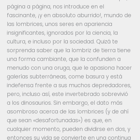
$ 1.590,00.
$ 1.200,00.
página a página, nos introduce en el
fascinante, ¡y en absoluto aburrido!, mundo de
las lombrices, unos seres en apariencia
insignificantes, ignorados por la ciencia, la
cultura, e incluso por la sociedad. Quizá te
sorprenda saber que la lombriz de tierra tiene
una forma cambiante, que la confunden a
menudo con una oruga, que le apasiona hacer
galerías subterráneas, come basura y está
indefensa frente a sus muchos depredadores,
pero, incluso así, este invertebrado sobrevivió
a los dinosaurios. Sin embargo, el dato más
asombroso acerca de las lombrices (y de ahí
que sean «desafortunadas») es que, en
cualquier momento, pueden dividirse en dos, y
entonces su vida se convierte en una continua