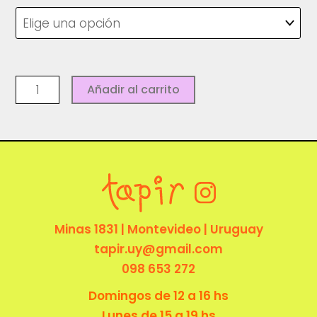
Hoodie
Añadir al carrito
Estrella
-
LOSI
Skateboard
cantidad
Minas 1831 | Montevideo | Uruguay
tapir.uy@gmail.com
098 653 272
Domingos de 12 a 16 hs
Lunes de 15 a 19 hs