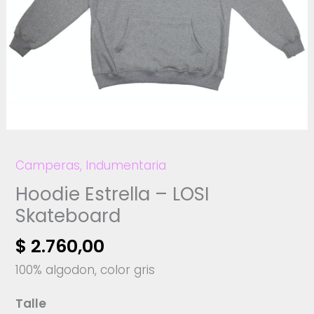
Camperas
,
Indumentaria
Hoodie Estrella – LOSI
Skateboard
$
2.760,00
100% algodon, color gris
Talle