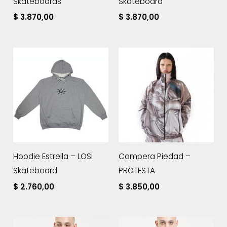
Skateboards
Skateboard
$
3.870,00
$
3.870,00
Hoodie Estrella – LOSI
Campera Piedad –
Skateboard
PROTESTA
$
2.760,00
$
3.850,00