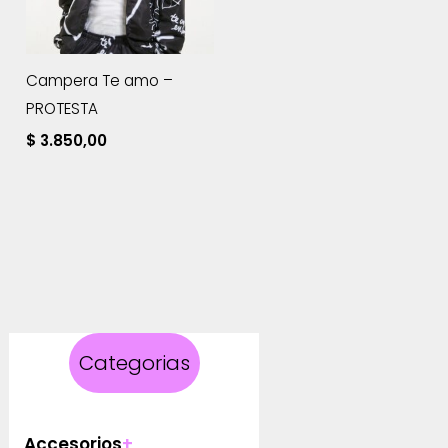
Campera Te amo –
PROTESTA
$
3.850,00
Categorias
Accesorios
+