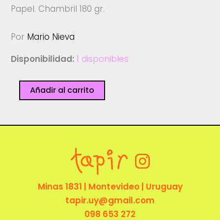
Papel. Chambril 180 gr.
Por
Mario Nieva
Disponibilidad:
1 disponibles
FAKIR
Añadir al carrito
-
Mario
Nieva
cantidad
Minas 1831 | Montevideo | Uruguay
tapir.uy@gmail.com
098 653 272