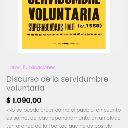
Libros
,
Publicaciones
Discurso de la servidumbre
voluntaria
$
1.090,00
«No se puede creer cómo el pueblo, en cuanto
es sometido, cae repentinamente en un olvido
tan grande de la libertad que no es posible