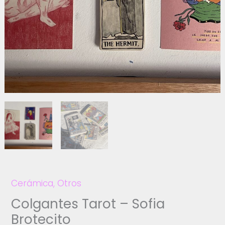
Cerámica
,
Otros
Colgantes Tarot – Sofia
Brotecito