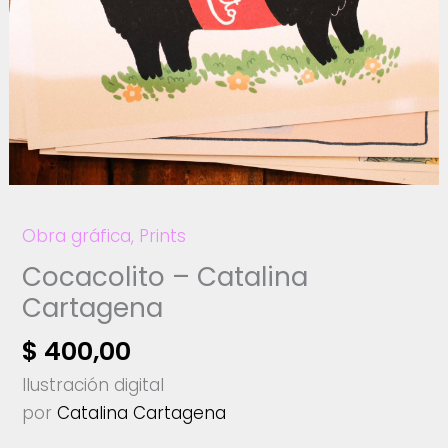
Obra gráfica
,
Prints
Cocacolito – Catalina
Cartagena
$
400,00
Ilustración digital
por
Catalina Cartagena