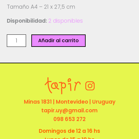
Tamaño A4 – 21 x 27,5 cm
Disponibilidad:
2 disponibles
Cocacolito
Añadir al carrito
-
Catalina
Cartagena
cantidad
Minas 1831 | Montevideo | Uruguay
tapir.uy@gmail.com
098 653 272
Domingos de 12 a 16 hs