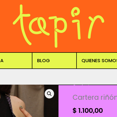
DA
BLOG
QUIENES SOMO
Cerámica
Cartera riñ
$
1.100,00