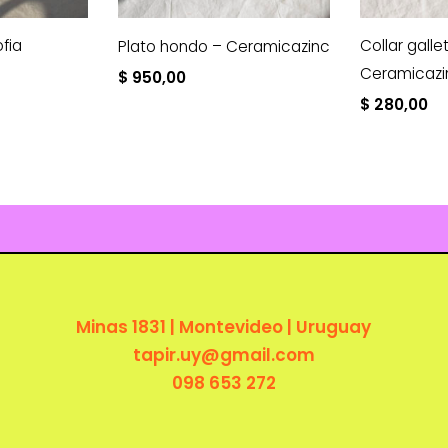
ofia
Collar galle
Plato hondo – Ceramicazinc
Ceramicazi
$
950,00
$
280,00
Minas 1831 | Montevideo | Uruguay
tapir.uy@gmail.com
098 653 272