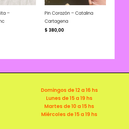
tita –
Pin Corazón – Catalina
nc
Cartagena
$
380,00
Domingos de 12 a 16 hs
Lunes de 15 a 19 hs
Martes de 10 a 15 hs
Miércoles de 15 a 19 hs