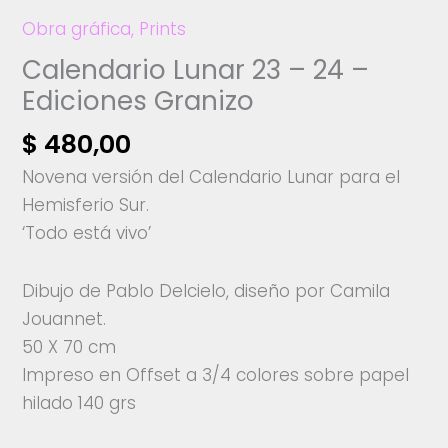
Obra gráfica
,
Prints
Calendario Lunar 23 – 24 –
Ediciones Granizo
$
480,00
Novena versión del Calendario Lunar para el
Hemisferio Sur.
‘Todo está vivo’
Dibujo de Pablo Delcielo, diseño por Camila
Jouannet.
50 X 70 cm
Impreso en Offset a 3/4 colores sobre papel
hilado 140 grs