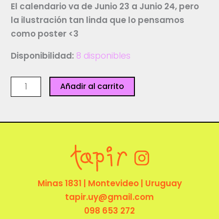
El calendario va de Junio 23 a Junio 24, pero
la ilustración tan linda que lo pensamos
como poster <3
Disponibilidad:
8 disponibles
Calendario
Añadir al carrito
Lunar
23
-
24
-
Ediciones
Granizo
Minas 1831 | Montevideo | Uruguay
cantidad
tapir.uy@gmail.com
098 653 272