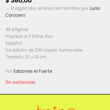
$
380,00
→ El algarrobo, el árbol sin nombre, por
Lucio
Carocero
40 páginas
Impreso a 3 tintas Riso
Español
1ra edición de 200 copias numeradas
Tamaño: 20 x 14 cm.
Por
Ediciones el Fuerte
Sin existencias