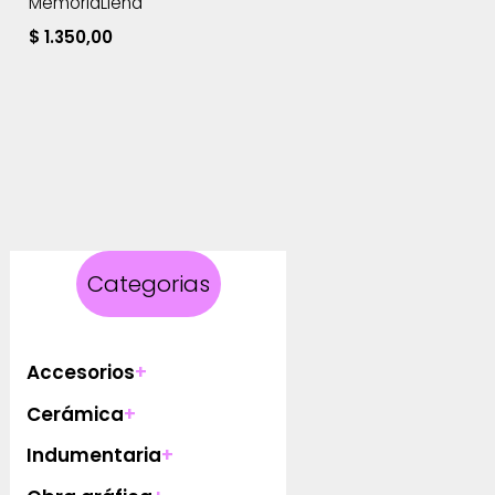
MemoriaLlena
$
1.350,00
Categorias
Accesorios
+
Cerámica
+
Indumentaria
+