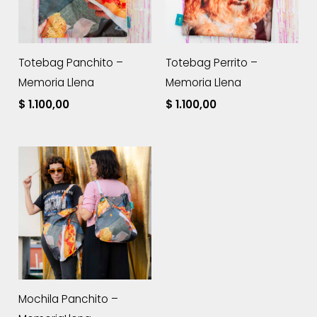
Totebag Panchito –
Totebag Perrito –
Memoria Llena
Memoria Llena
$
1.100,00
$
1.100,00
Mochila Panchito –