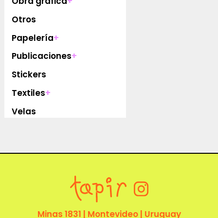
Obra gráfica
+
Otros
Papelería
+
Publicaciones
+
Stickers
Textiles
+
Velas
Minas 1831 | Montevideo | Uruguay