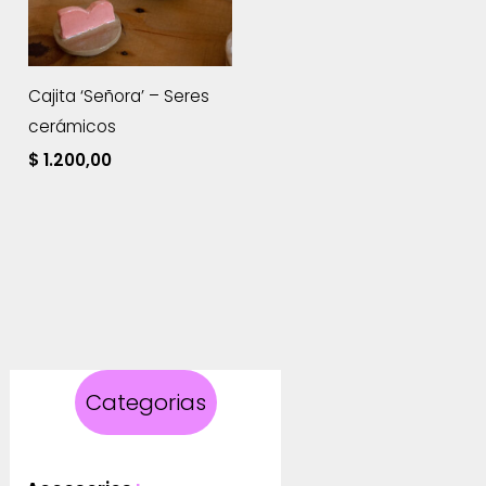
Cajita ‘Señora’ – Seres
cerámicos
$
1.200,00
Categorias