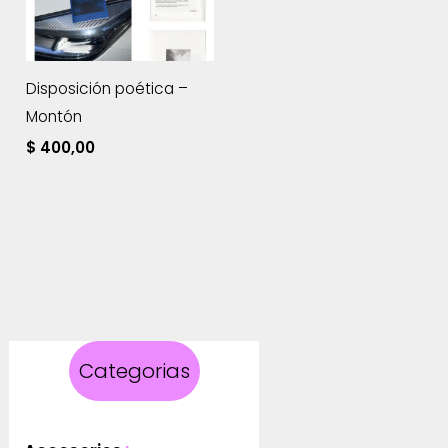
Disposición poética –
Montón
$
400,00
Categorias