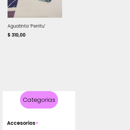
Aguatinta ‘Perritu’
$
310,00
Categorias
Accesorios
+