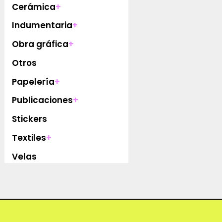
Cerámica
+
Indumentaria
+
Obra gráfica
+
Otros
Papelería
+
Publicaciones
+
Stickers
Textiles
+
Velas